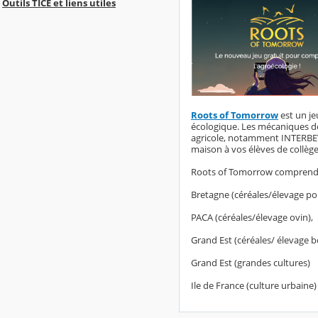
Outils TICE et liens utiles
Roots of Tomorrow
est un je
écologique. Les mécaniques d
agricole, notamment INTERBEV, 
maison à vos élèves de collège
Roots of Tomorrow comprend ci
Bretagne (céréales/élevage por
PACA (céréales/élevage ovin),
Grand Est (céréales/ élevage b
Grand Est (grandes cultures)
Ile de France (culture urbaine)