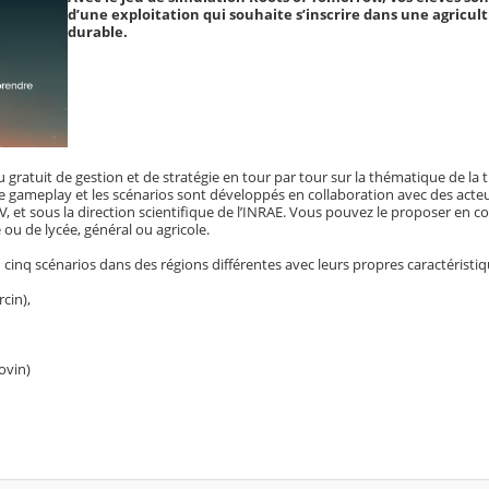
d’une exploitation qui souhaite s’inscrire dans une agricul
durable.
u gratuit de gestion et de stratégie en tour par tour sur la thématique de la 
e gameplay et les scénarios sont développés en collaboration avec des act
et sous la direction scientifique de l’INRAE. Vous pouvez le proposer en co
 ou de lycée, général ou agricole.
nq scénarios dans des régions différentes avec leurs propres caractéristiq
cin),
ovin)