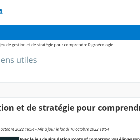
a
jeu de gestion et de stratégie pour comprendre l’agroécologie
iens utiles
tion et de stratégie pour comprend
 octobre 2022 18:54 - Mis à jour le lundi 10 octobre 2022 18:54
Avec le jeu de simulation Roots of Tomorrow, vos élèves sont