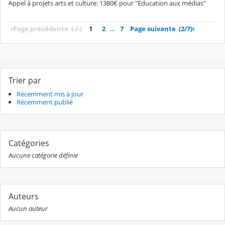
Appel à projets arts et culture: 1380€ pour "Education aux médias"
‹
Page précédente
(-/-)
1
2
…
7
Page suivante
(2/7)
›
Trier par
Récemment mis à jour
Récemment publié
Catégories
Aucune catégorie définie
Auteurs
Aucun auteur