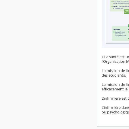
« La santé est u
l’Organisation M
La mission de l’
des étudiants.
La mission de l
efficacement le 
L’infirmière est
L’infirmière dan
ou psychologique