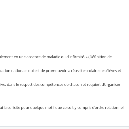
eulement en une absence de maladie ou d’infirmité. » (Définition de
ducation nationale qui est de promouvoir la réussite scolaire des élèves et
ive, dans le respect des compétences de chacun et requiert d’organiser
ui la sollicite pour quelque motif que ce soit y compris d’ordre relationnel