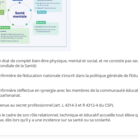
n état de complet bien-être physique, mental et social, et ne consiste pas s
ondiale de la Santé)
infirmière de l’éducation nationale s’inscrit dans la politique générale de l’E
’infirmière s’effectue en synergie avec les membres de la communauté éducat
partenariat.
 tenue au secret professionnel (art. L 4314-3 et R 4312-4 du CSP).
s le cadre de son rôle relationnel, technique et éducatif accueille tout élève q
, dès lors qu’il y a une incidence sur sa santé ou sa scolarité.