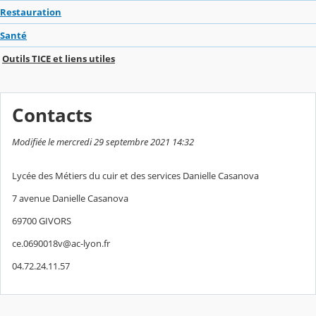
Restauration
Santé
Outils TICE et liens utiles
Contacts
Modifiée le mercredi 29 septembre 2021 14:32
Lycée des Métiers du cuir et des services Danielle Casanova
7 avenue Danielle Casanova
69700 GIVORS
ce.0690018v@ac-lyon.fr
04.72.24.11.57