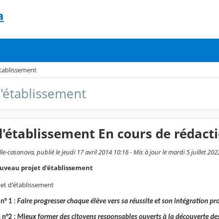
a
établissement
d'établissement
d'établissement En cours de rédact
e-casanova, publié le jeudi 17 avril 2014 10:16 - Mis à jour le mardi 5 juillet 202
uveau projet d'établissement
jet d'établissement
n° 1 :
Faire progresser chaque élève vers sa réussite et son intégration pr
 n°2 :
Mieux former des citoyens responsables ouverts à la découverte des