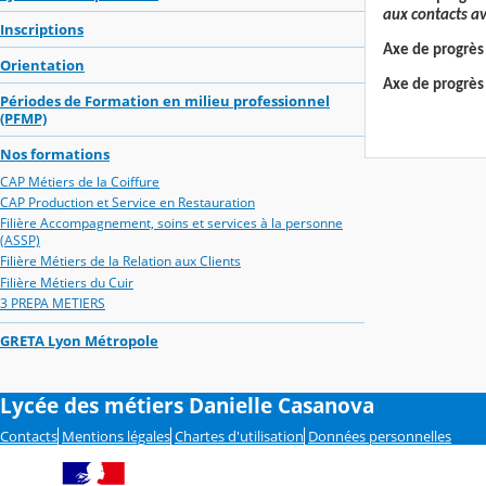
aux contacts av
Inscriptions
Axe de progrès 
Orientation
Axe de progrès 
Périodes de Formation en milieu professionnel
(PFMP)
Nos formations
CAP Métiers de la Coiffure
CAP Production et Service en Restauration
Filière Accompagnement, soins et services à la personne
(ASSP)
Filière Métiers de la Relation aux Clients
Filière Métiers du Cuir
3 PREPA METIERS
GRETA Lyon Métropole
Lycée des métiers Danielle Casanova
Contacts
Mentions légales
Chartes d'utilisation
Données personnelles