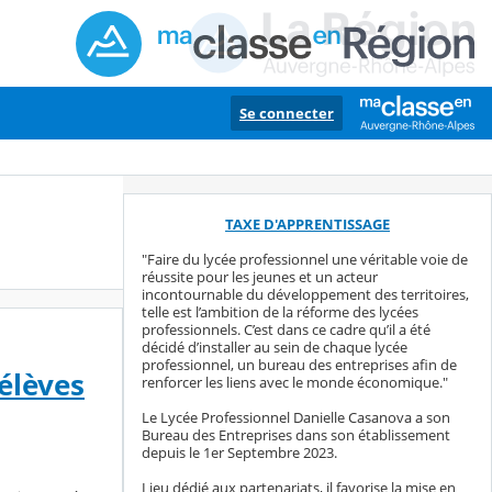
Se connecter
TAXE D'APPRENTISSAGE
"Faire du lycée professionnel une véritable voie de
réussite pour les jeunes et un acteur
incontournable du développement des territoires,
telle est l’ambition de la réforme des lycées
professionnels. C’est dans ce cadre qu’il a été
décidé d’installer au sein de chaque lycée
professionnel, un bureau des entreprises afin de
 élèves
renforcer les liens avec le monde économique."
Le Lycée Professionnel Danielle Casanova a son
Bureau des Entreprises dans son établissement
depuis le 1er Septembre 2023.
Lieu dédié aux partenariats, il favorise la mise en