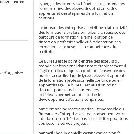
rvention menée
synergie des acteurs au bénéfice des partenaires
économiques, des élèves, des étudiants, des
apprentis et des stagiaires de la formation
continue.
Le bureau des entreprises contribue à l’attractivité
des formations professionnelles, à la réussite des
parcours de formation, à l’amélioration de
l’insertion professionnelle et à l’adaptation des
formations aux besoins en compétences du
territoire.
Ce Bureau est le point d’entrée des acteurs du
monde professionnel dans notre établissement Il
s’agit d’un lieu unique au profit de l’ensemble des
ir d’organiser
publics accueillis dans le lycée : élèves et apprentis
de la formation professionnelle continue ou en
apprentissage. Ce bureau est aussi un point
d’accueil pour tous les partenaires
extérieurs permettant de faciliter le
développement d’actions conjointes.
Mme Amandine Mastromarino, Responsable du
Bureau des Entreprises est par conséquent votre
interlocutrice, n’hésitez pas à la solliciter pour tous
vos besoins ou vos projets :
par mail : bde-lp-danielle-casanova@ac-lyon.fr