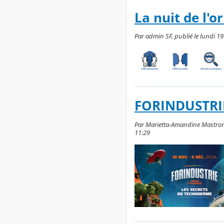
La nuit de l'o
Par admin SF, publié le lundi 19
FORINDUSTRIE
Par Marietta-Amandine Mastroma
11:29