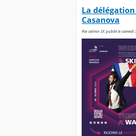
La délégation
Casanova
Par admin SF, publié le samedi 