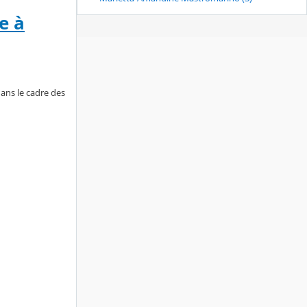
e à
ans le cadre des