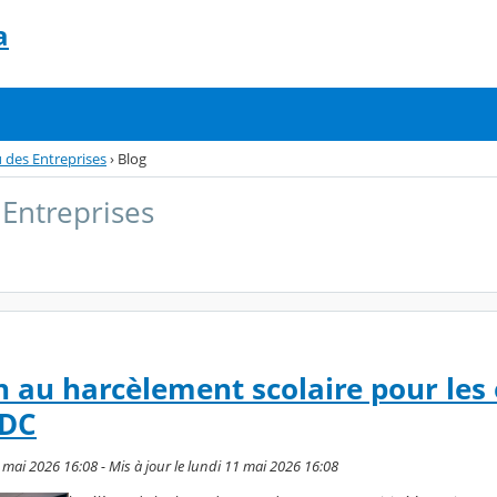
a
 des Entreprises
›
Blog
Entreprises
on au harcèlement scolaire pour les
MDC
 mai 2026 16:08 - Mis à jour le lundi 11 mai 2026 16:08