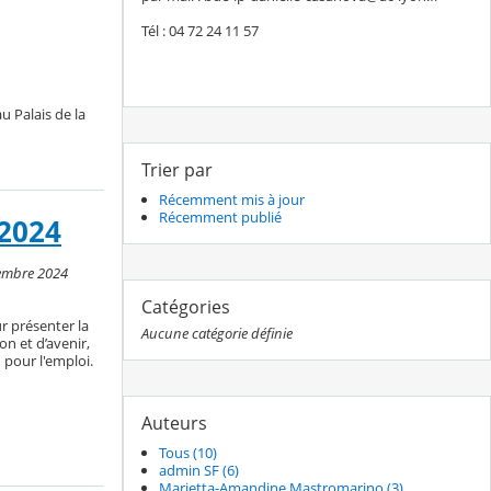
Tél : 04 72 24 11 57
u Palais de la
Trier par
Récemment mis à jour
Récemment publié
2024
vembre 2024
Catégories
r présenter la
Aucune catégorie définie
on et d’avenir,
 pour l'emploi.
Auteurs
Tous (10)
admin SF (6)
Marietta-Amandine Mastromarino (3)