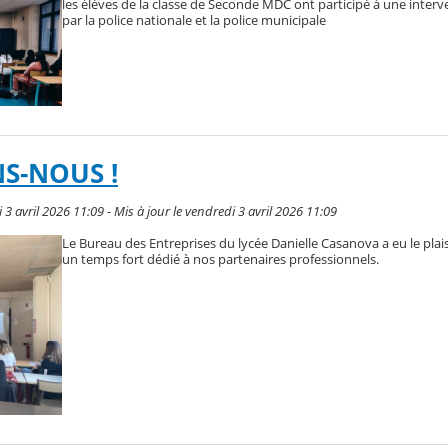
les élèves de la classe de Seconde MDC ont participé à une inte
par la police nationale et la police municipale
S-NOUS !
 3 avril 2026 11:09 - Mis à jour le vendredi 3 avril 2026 11:09
Le Bureau des Entreprises du lycée Danielle Casanova a eu le plais
un temps fort dédié à nos partenaires professionnels.