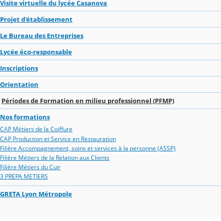
Visite virtuelle du lycée Casanova
Projet d'établissement
Le Bureau des Entreprises
Lycée éco-responsable
Inscriptions
Orientation
Périodes de Formation en milieu professionnel (PFMP)
Nos formations
CAP Métiers de la Coiffure
CAP Production et Service en Restauration
Filière Accompagnement, soins et services à la personne (ASSP)
Filière Métiers de la Relation aux Clients
Filière Métiers du Cuir
3 PREPA METIERS
GRETA Lyon Métropole