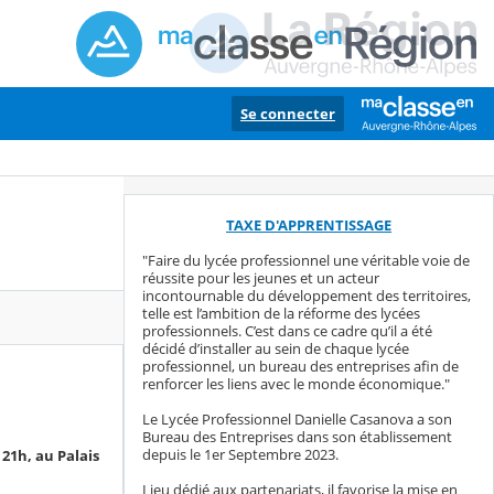
Se connecter
TAXE D'APPRENTISSAGE
"Faire du lycée professionnel une véritable voie de
réussite pour les jeunes et un acteur
incontournable du développement des territoires,
telle est l’ambition de la réforme des lycées
professionnels. C’est dans ce cadre qu’il a été
décidé d’installer au sein de chaque lycée
professionnel, un bureau des entreprises afin de
renforcer les liens avec le monde économique."
Le Lycée Professionnel Danielle Casanova a son
Bureau des Entreprises dans son établissement
depuis le 1er Septembre 2023.
 21h, au Palais
Lieu dédié aux partenariats, il favorise la mise en