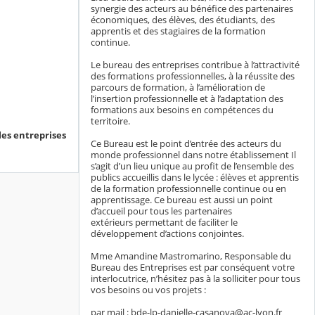
synergie des acteurs au bénéfice des partenaires
économiques, des élèves, des étudiants, des
apprentis et des stagiaires de la formation
continue.
Le bureau des entreprises contribue à l’attractivité
des formations professionnelles, à la réussite des
parcours de formation, à l’amélioration de
l’insertion professionnelle et à l’adaptation des
formations aux besoins en compétences du
territoire.
es entreprises
Ce Bureau est le point d’entrée des acteurs du
monde professionnel dans notre établissement Il
s’agit d’un lieu unique au profit de l’ensemble des
publics accueillis dans le lycée : élèves et apprentis
de la formation professionnelle continue ou en
apprentissage. Ce bureau est aussi un point
d’accueil pour tous les partenaires
extérieurs permettant de faciliter le
développement d’actions conjointes.
Mme Amandine Mastromarino, Responsable du
Bureau des Entreprises est par conséquent votre
interlocutrice, n’hésitez pas à la solliciter pour tous
vos besoins ou vos projets :
par mail : bde-lp-danielle-casanova@ac-lyon.fr