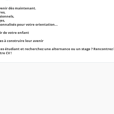
avenir dès maintenant.
res,
sionnels,
ges,
onnalisés pour votre orientation...
nir de votre enfant
es à construire leur avenir
es étudiant et recherchez une alternance ou un stage ? Rencontrez l
tre CV !