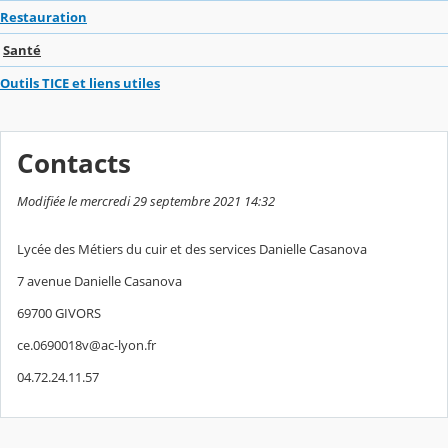
Restauration
Santé
Outils TICE et liens utiles
Contacts
Modifiée le mercredi 29 septembre 2021 14:32
Lycée des Métiers du cuir et des services Danielle Casanova
7 avenue Danielle Casanova
69700 GIVORS
ce.0690018v@ac-lyon.fr
04.72.24.11.57