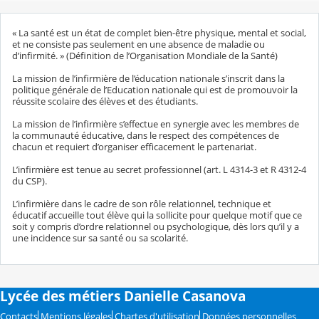
« La santé est un état de complet bien-être physique, mental et social,
et ne consiste pas seulement en une absence de maladie ou
d’infirmité. » (Définition de l’Organisation Mondiale de la Santé)
La mission de l’infirmière de l’éducation nationale s’inscrit dans la
politique générale de l’Education nationale qui est de promouvoir la
réussite scolaire des élèves et des étudiants.
La mission de l’infirmière s’effectue en synergie avec les membres de
la communauté éducative, dans le respect des compétences de
chacun et requiert d’organiser efficacement le partenariat.
L’infirmière est tenue au secret professionnel (art. L 4314-3 et R 4312-4
du CSP).
L’infirmière dans le cadre de son rôle relationnel, technique et
éducatif accueille tout élève qui la sollicite pour quelque motif que ce
soit y compris d’ordre relationnel ou psychologique, dès lors qu’il y a
une incidence sur sa santé ou sa scolarité.
Lycée des métiers Danielle Casanova
Contacts
Mentions légales
Chartes d'utilisation
Données personnelles