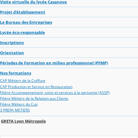
Visite virtuelle du lycée Casanova
Projet d'établissement
Le Bureau des Entreprises
Lycée éco-responsable
Inscriptions
Orientation
Périodes de Formation en milieu professionnel (PFMP)
Nos formations
CAP Métiers de la Coiffure
CAP Production et Service en Restauration
Filière Accompagnement, soins et services à la personne (ASSP)
Filière Métiers de la Relation aux Clients
Filière Métiers du Cuir
3 PREPA METIERS
GRETA Lyon Métropole