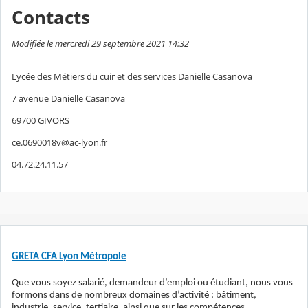
Contacts
Modifiée le mercredi 29 septembre 2021 14:32
Lycée des Métiers du cuir et des services Danielle Casanova
7 avenue Danielle Casanova
69700 GIVORS
ce.0690018v@ac-lyon.fr
04.72.24.11.57
GRETA CFA Lyon Métropole
Que vous soyez salarié, demandeur d’emploi ou étudiant, nous vous
formons dans de nombreux domaines d’activité : bâtiment,
industrie, service, tertiaire, ainsi que sur les compétences