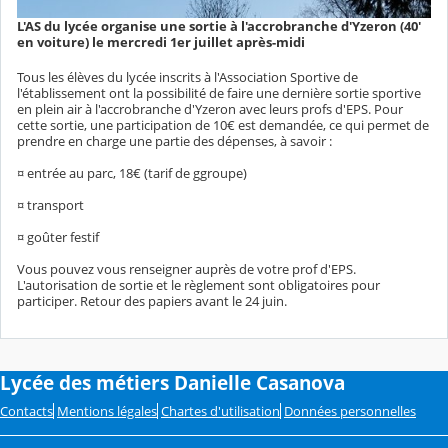
L'AS du lycée organise une sortie à l'accrobranche d'Yzeron (40'
en voiture) le mercredi 1er juillet après-midi
Tous les élèves du lycée inscrits à l'Association Sportive de
l'établissement ont la possibilité de faire une dernière sortie sportive
en plein air à l'accrobranche d'Yzeron avec leurs profs d'EPS. Pour
cette sortie, une participation de 10€ est demandée, ce qui permet de
prendre en charge une partie des dépenses, à savoir :
¤ entrée au parc, 18€ (tarif de ggroupe)
¤ transport
¤ goûter festif
Vous pouvez vous renseigner auprès de votre prof d'EPS.
L'autorisation de sortie et le règlement sont obligatoires pour
participer. Retour des papiers avant le 24 juin.
Lycée des métiers Danielle Casanova
Contacts
Mentions légales
Chartes d'utilisation
Données personnelles