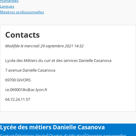
Humanités
Langues
Matières professionnelles
Contacts
Modifiée le mercredi 29 septembre 2021 14:32
Lycée des Métiers du cuir et des services Danielle Casanova
7 avenue Danielle Casanova
69700 GIVORS
ce.0690018v@ac-lyon.fr
04.72.24.11.57
Lycée des métiers Danielle Casanova
Contacts
Mentions légales
Chartes d'utilisation
Données personnelles