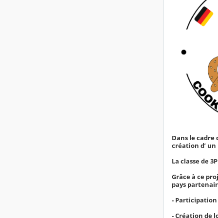
Dans le cadre d
création d’ un 
La classe de 3P
Grâce à ce pro
pays partenair
- Participation
- Création de l