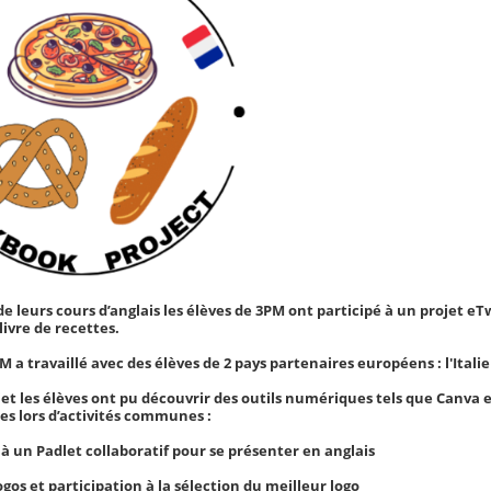
e leurs cours d’anglais les élèves de 3PM ont participé à un projet eTw
livre de recettes.
M a travaillé avec des élèves de 2 pays partenaires européens : l'Itali
jet les élèves ont pu découvrir des outils numériques tels que Canva et
es lors d’activités communes :
 à un Padlet collaboratif pour se présenter en anglais
ogos et participation à la sélection du meilleur logo