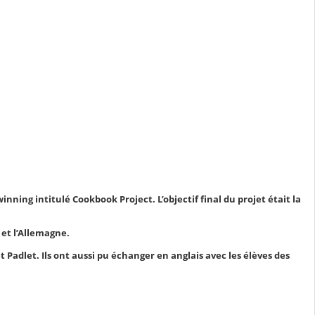
inning intitulé Cookbook Project. L’objectif final du projet était la
e et l’Allemagne.
 Padlet. Ils ont aussi pu échanger en anglais avec les élèves des