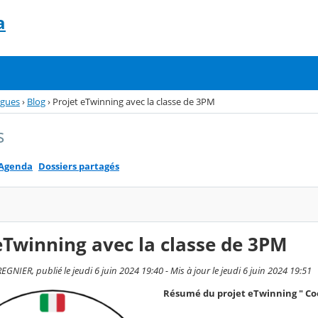
a
gues
›
Blog
›
Projet eTwinning avec la classe de 3PM
s
Agenda
Dossiers partagés
eTwinning avec la classe de 3PM
NIER, publié le jeudi 6 juin 2024 19:40 - Mis à jour le jeudi 6 juin 2024 19:51
Résumé du projet eTwinning " Coo