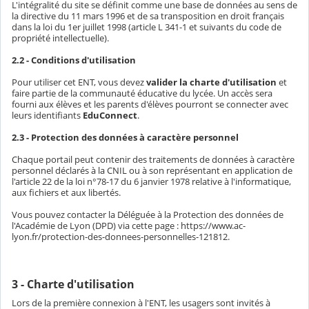
L'intégralité du site se définit comme une base de données au sens de
la directive du 11 mars 1996 et de sa transposition en droit français
dans la loi du 1er juillet 1998 (article L 341-1 et suivants du code de
propriété intellectuelle).
2.2 - Conditions d'utilisation
Pour utiliser cet ENT, vous devez
valider la charte d'utilisation
et
faire partie de la communauté éducative du lycée. Un accès sera
fourni aux élèves et les parents d'élèves pourront se connecter avec
leurs identifiants
EduConnect
.
2.3 - Protection des données à caractère personnel
Chaque portail peut contenir des traitements de données à caractère
personnel déclarés à la CNIL ou à son représentant en application de
l'article 22 de la loi n°78-17 du 6 janvier 1978 relative à l'informatique,
aux fichiers et aux libertés.
Vous pouvez contacter la Déléguée à la Protection des données de
l'Académie de Lyon (DPD) via cette page : https://www.ac-
lyon.fr/protection-des-donnees-personnelles-121812.
3 - Charte d'utilisation
Lors de la première connexion à l'ENT, les usagers sont invités à