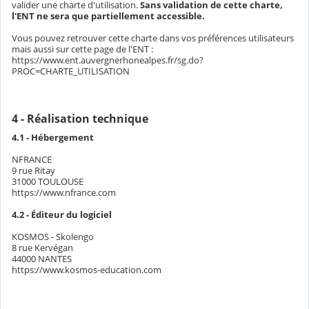
valider une charte d'utilisation.
Sans validation de cette charte,
l'ENT ne sera que partiellement accessible.
Vous pouvez retrouver cette charte dans vos préférences utilisateurs
mais aussi sur cette page de l'ENT :
https://www.ent.auvergnerhonealpes.fr/sg.do?
PROC=CHARTE_UTILISATION
4 - Réalisation technique
4.1 - Hébergement
NFRANCE
9 rue Ritay
31000 TOULOUSE
https://www.nfrance.com
4.2 - Éditeur du logiciel
KOSMOS - Skolengo
8 rue Kervégan
44000 NANTES
https://www.kosmos-education.com