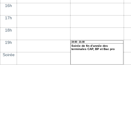
16h
17h
18h
19h
19:00 - 21:00
Soirée de fin d’année des
terminales CAP, BP et Bac pro
Soirée