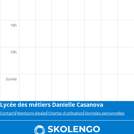
18h
19h
Soirée
Lycée des métiers Danielle Casanova
Contacts
Mentions légales
Chartes d'utilisation
Données personnelles