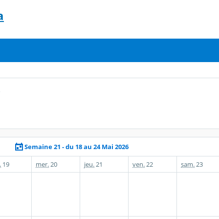
a
r
Semaine 21 - du 18 au 24 Mai 2026
.
19
mer.
20
jeu.
21
ven.
22
sam.
23